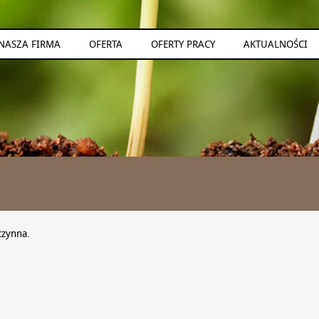
NASZA FIRMA
OFERTA
OFERTY PRACY
AKTUALNOŚCI
czynna.