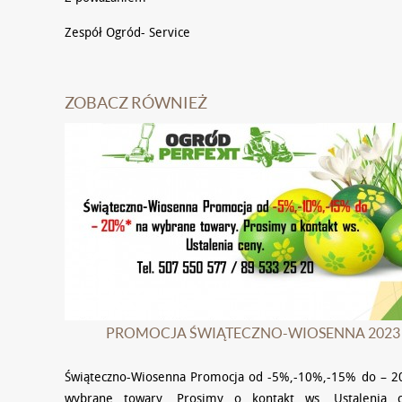
Zespół Ogród- Service
ZOBACZ RÓWNIEŻ
PROMOCJA ŚWIĄTECZNO-WIOSENNA 2023
Świąteczno-Wiosenna Promocja od -5%,-10%,-15% do – 
wybrane towary. Prosimy o kontakt ws. Ustalenia