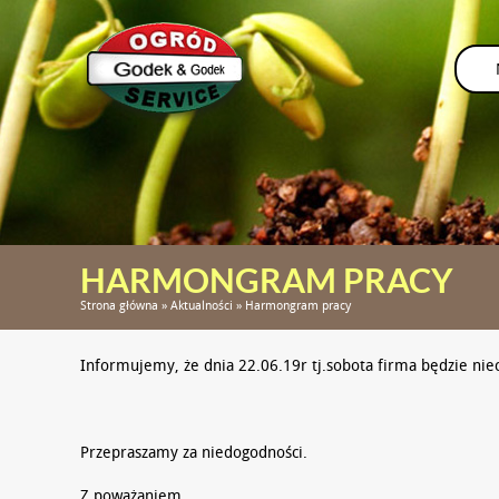
HARMONGRAM PRACY
Strona główna
»
Aktualności
»
Harmongram pracy
Informujemy, że dnia 22.06.19r tj.sobota firma będzie nie
Przepraszamy za niedogodności.
Z poważaniem