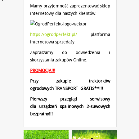
Mamy przyjemność zaprezentować sklep
lsztyn
internetowy dla naszych klientów:
https://ogrodperfekt.pl/
–
platforma
internetowa sprzedaży
Zapraszamy do odwiedzenia i
skorzystania zakupów Online.
PROMOCJA!!!
Przy zakupie traktorków
ogrodowych
TRANSPORT GRATIS**!!!
Pierwszy przegląd serwisowy
dla
urządzeń spalinowych 2-suwowych
bezpłatny!!!