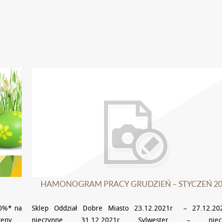
HAMONOGRAM PRACY GRUDZIEŃ – STYCZEŃ 20
20%* na
Sklep Oddział Dobre Miasto 23.12.2021r – 27.12.20
 ceny.
nieczynne 31.12.2021r Sylwester – niecz