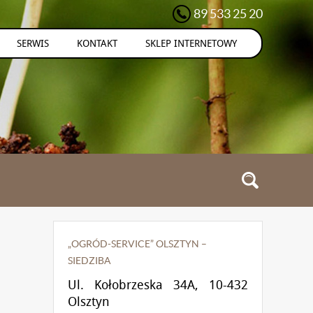
89 533 25 20
SERWIS
KONTAKT
SKLEP INTERNETOWY
„OGRÓD-SERVICE” OLSZTYN –
SIEDZIBA
Ul. Kołobrzeska 34A, 10-432
Olsztyn