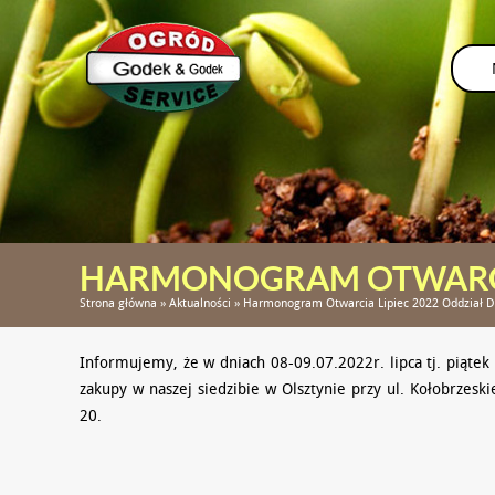
HARMONOGRAM OTWARCIA
MIASTO
Strona główna
»
Aktualności
»
Harmonogram Otwarcia Lipiec 2022 Oddział D
Informujemy, że w dniach 08-09.07.2022r. lipca tj. piątek
zakupy w naszej siedzibie w Olsztynie przy ul. Kołobrze
20.