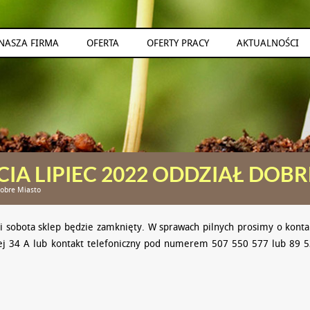
NASZA FIRMA
OFERTA
OFERTY PRACY
AKTUALNOŚCI
 LIPIEC 2022 ODDZIAŁ DOBR
obre Miasto
 i sobota sklep będzie zamknięty. W sprawach pilnych prosimy o konta
skiej 34 A lub kontakt telefoniczny pod numerem 507 550 577 lub 89 