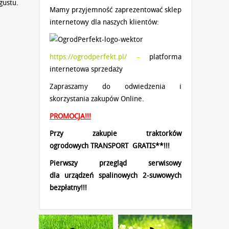
gustu.
Mamy przyjemność zaprezentować sklep
internetowy dla naszych klientów:
https://ogrodperfekt.pl/
–
platforma
internetowa sprzedaży
Zapraszamy do odwiedzenia i
skorzystania zakupów Online.
PROMOCJA!!!
Przy zakupie traktorków
ogrodowych
TRANSPORT GRATIS**!!!
Pierwszy przegląd serwisowy
dla
urządzeń spalinowych 2-suwowych
bezpłatny!!!