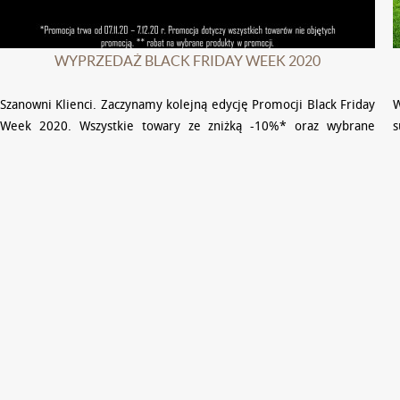
WYPRZEDAŻ BLACK FRIDAY WEEK 2020
Szanowni Klienci. Zaczynamy kolejną edycję Promocji Black Friday
W
Week 2020. Wszystkie towary ze zniżką -10%* oraz wybrane
produkty ze zniżką -15% lub nawet do -20%!!!**. …
w