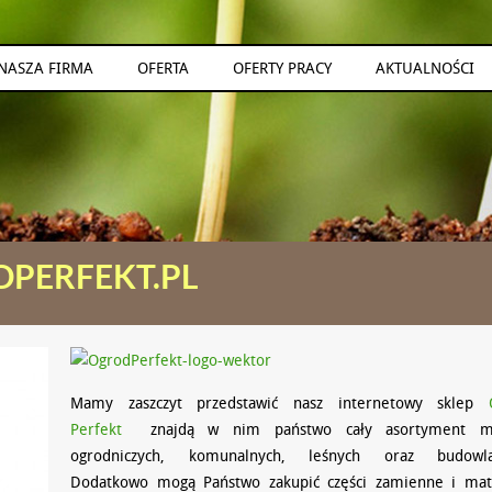
NASZA FIRMA
OFERTA
OFERTY PRACY
AKTUALNOŚCI
DPERFEKT.PL
Mamy zaszczyt przedstawić nasz internetowy sklep
Perfekt
znajdą w nim państwo cały asortyment m
ogrodniczych, komunalnych, leśnych oraz budowla
Dodatkowo mogą Państwo zakupić części zamienne i mate