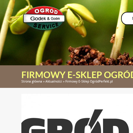
FIRMOWY E-SKLEP OGRÓ
Strona główna
»
Aktualności
»
Firmowy E-Sklep OgródPerfekt.pl