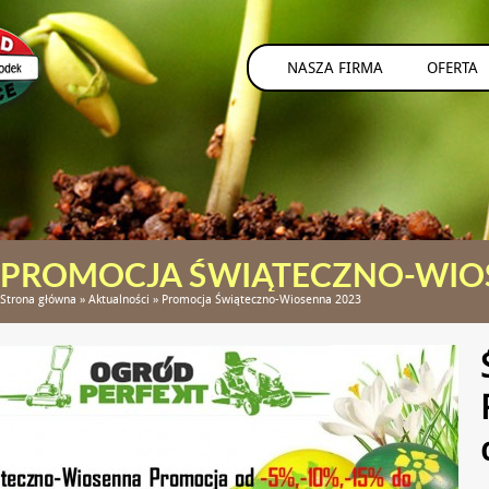
NASZA FIRMA
OFERTA
PROMOCJA ŚWIĄTECZNO-WIO
Strona główna
»
Aktualności
»
Promocja Świąteczno-Wiosenna 2023