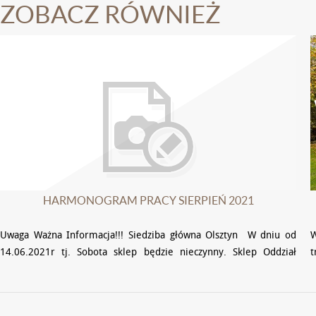
ZOBACZ RÓWNIEŻ
HARMONOGRAM PRACY SIERPIEŃ 2021
Uwaga Ważna Informacja!!! Siedziba główna Olsztyn W dniu od
W
14.06.2021r tj. Sobota sklep będzie nieczynny. Sklep Oddział
t
Dobre Miasto W dniu 14.06.2021r tj. Sobota sklep …
w