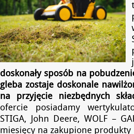
doskonały sposób na pobudzenie 
gleba zostaje doskonale nawilżo
na przyjęcie niezbędnych skł
ofercie posiadamy wertykulat
STIGA, John Deere, WOLF – GA
miesięcy na zakupione produkty