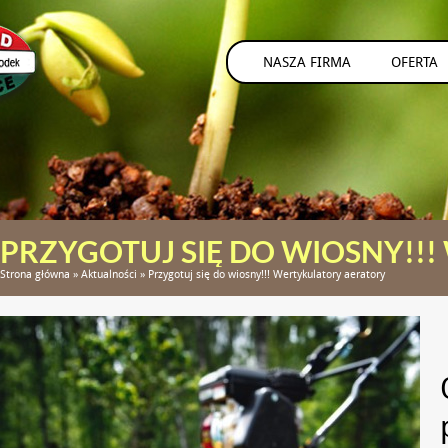
NASZA FIRMA
OFERTA
PRZYGOTUJ SIĘ DO WIOSNY!!
Strona główna
»
Aktualności
»
Przygotuj się do wiosny!!! Wertykulatory aeratory