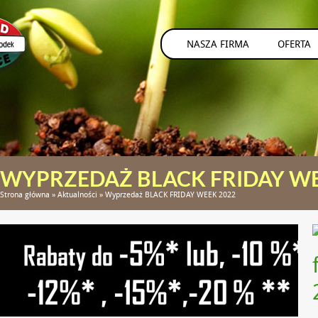
NASZA FIRMA
OFERTA
WYPRZEDAŻ BLACK FRIDAY WE
Strona główna
»
Aktualności
»
Wyprzedaż BLACK FRIDAY WEEK 2022