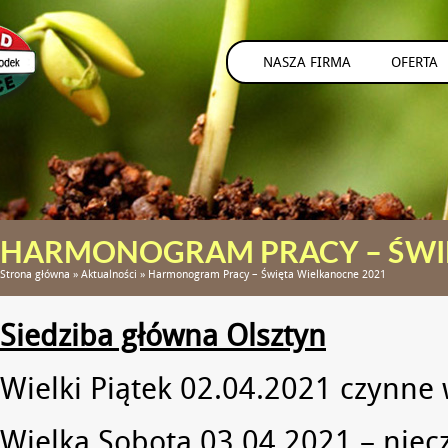
NASZA FIRMA
OFERTA
HARMONOGRAM PRACY – ŚWIĘ
Strona główna
»
Aktualności
»
Harmonogram Pracy – Święta Wielkanocne 2021
Siedziba główna Olsztyn
Wielki Piątek 02.04.2021 czynne
Wielka Sobota 03.04.2021 – niec