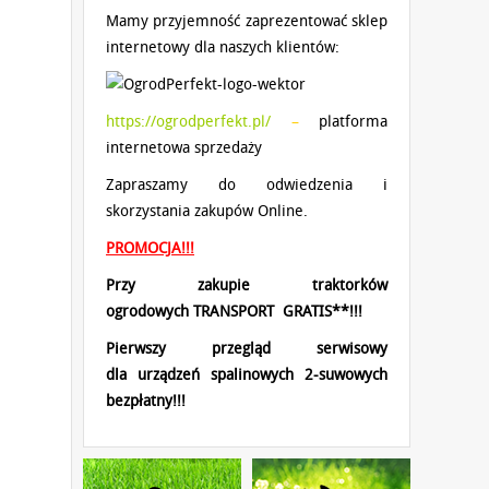
Mamy przyjemność zaprezentować sklep
internetowy dla naszych klientów:
https://ogrodperfekt.pl/
–
platforma
internetowa sprzedaży
Zapraszamy do odwiedzenia i
skorzystania zakupów Online.
PROMOCJA!!!
Przy zakupie traktorków
ogrodowych
TRANSPORT GRATIS**!!!
Pierwszy przegląd serwisowy
dla
urządzeń spalinowych 2-suwowych
bezpłatny!!!