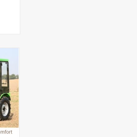
omfort