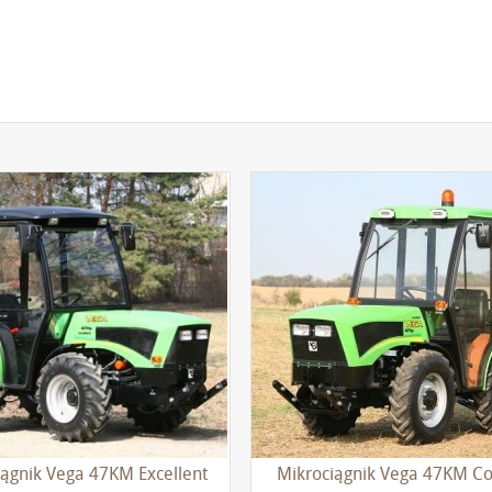
iągnik Vega 47KM Excellent
Mikrociągnik Vega 47KM C