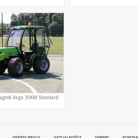
iągnik Vega 30KM Standard
OFERTY PRACY
AKTUALNOŚCI
SERWIS
KONTAK