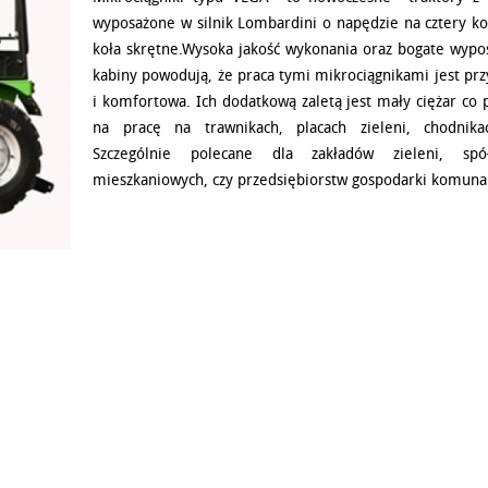
wyposażone w silnik Lombardini o napędzie na cztery ko
koła skrętne.Wysoka jakość wykonania oraz bogate wypo
kabiny powodują, że praca tymi mikrociągnikami jest pr
i komfortowa. Ich dodatkową zaletą jest mały ciężar co 
na pracę na trawnikach, placach zieleni, chodnika
Szczególnie polecane dla zakładów zieleni, spółd
mieszkaniowych, czy przedsiębiorstw gospodarki komuna