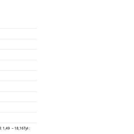
: 1,49 – 18,16Tył :