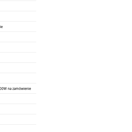
ie
2000W na zamówienie