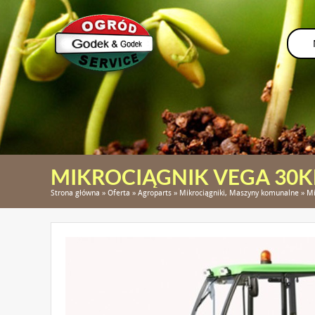
MIKROCIĄGNIK VEGA 30
Strona główna
»
Oferta
»
Agroparts
»
Mikrociągniki, Maszyny komunalne
»
Mi