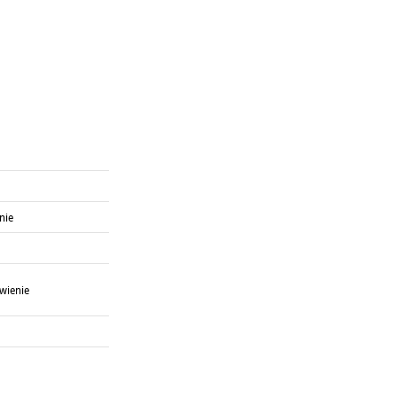
nie
wienie