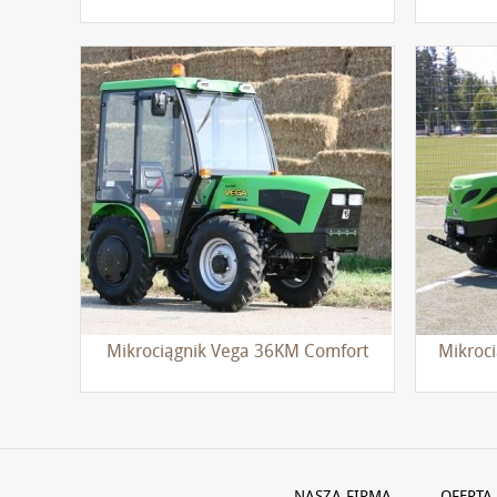
Mikrociągnik Vega 36KM Comfort
Mikroc
NASZA FIRMA
OFERTA