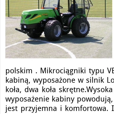
polskim . Mikrociągniki typu 
kabiną, wyposażone w silnik L
koła, dwa koła skrętne.Wysoka
wyposażenie kabiny powodują, 
jest przyjemna i komfortowa. 