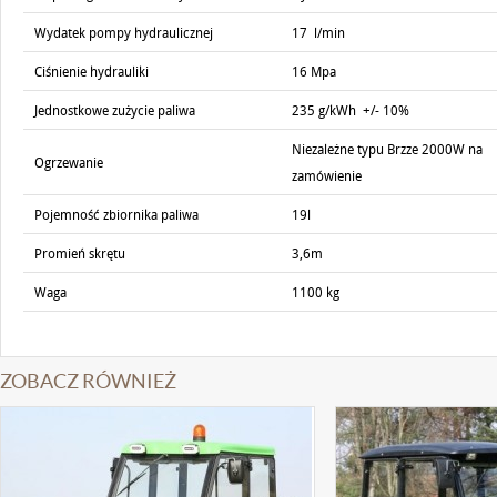
Wydatek pompy hydraulicznej
17 l/min
Ciśnienie hydrauliki
16 Mpa
Jednostkowe zużycie paliwa
235 g/kWh +/- 10%
Niezależne typu Brzze 2000W na
Ogrzewanie
zamówienie
Pojemność zbiornika paliwa
19l
Promień skrętu
3,6m
Waga
1100 kg
ZOBACZ RÓWNIEŻ