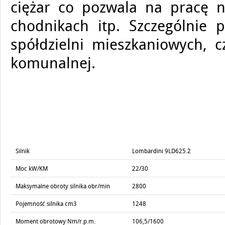
ciężar co pozwala na pracę na
chodnikach itp. Szczególnie p
spółdzielni mieszkaniowych, c
komunalnej.
Silnik
Lombardini 9LD625.2
Moc kW/KM
22/30
Maksymalne obroty silnika obr/min
2800
Pojemność silnika cm3
1248
Moment obrotowy Nm/r.p.m.
106,5/1600