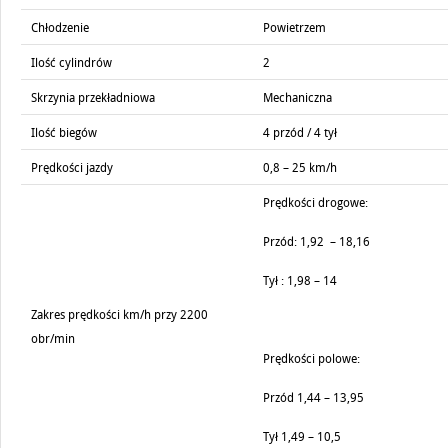
Chłodzenie
Powietrzem
Ilość cylindrów
2
Skrzynia przekładniowa
Mechaniczna
Ilość biegów
4 przód / 4 tył
Prędkości jazdy
0,8 – 25 km/h
Prędkości drogowe:
Przód: 1,92 – 18,16
Tył : 1,98 – 14
Zakres prędkości km/h przy 2200
obr/min
Prędkości polowe:
Przód 1,44 – 13,95
Tył 1,49 – 10,5