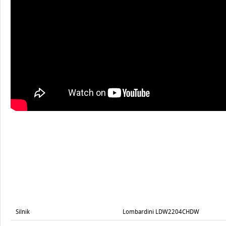
Silnik
Lombardini LDW2204CHDW