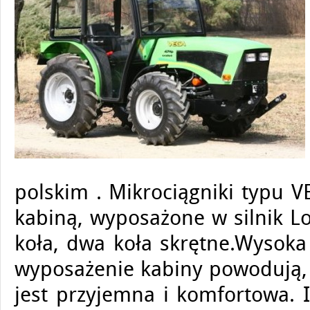
polskim . Mikrociągniki typu 
kabiną, wyposażone w silnik L
koła, dwa koła skrętne.Wysoka
wyposażenie kabiny powodują, 
jest przyjemna i komfortowa. 